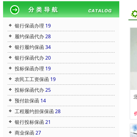
银行保函办理
19
履约保函代办
28
银行履约保函
34
银行保函代办
20
投标保函办理
19
农民工工资保函
19
投标保函代办
25
预付款保函
14
工程履约担保保函
28
银行投标保函
21
商业保函
27