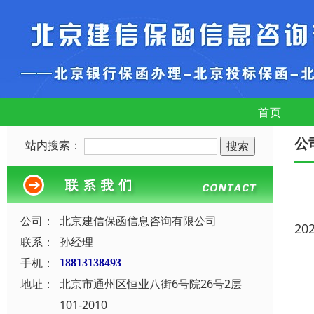
首页
公
站内搜索：
公司：
北京建信保函信息咨询有限公司
20
联系：
孙经理
手机：
18813138493
地址：
北京市通州区恒业八街6号院26号2层
101-2010