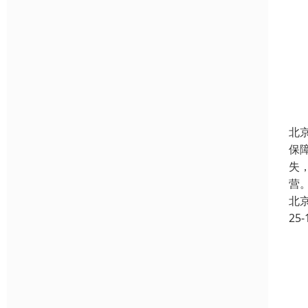
北
保
失
营
北
25-