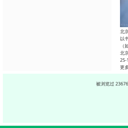
北
以
（
北
25-
更
被浏览过 236