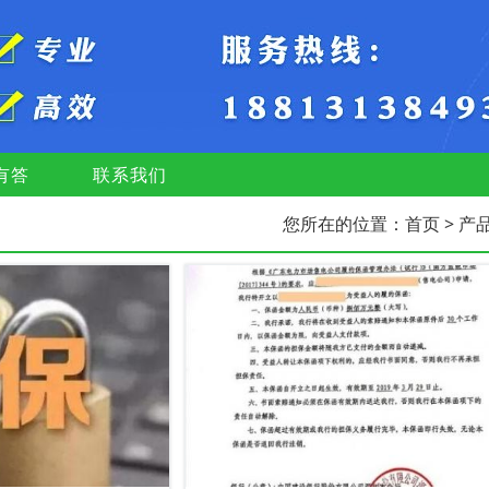
有答
联系我们
您所在的位置：
首页
> 产