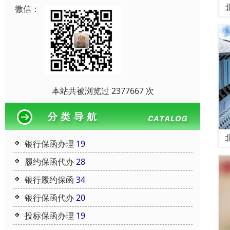
微信：
本站共被浏览过 2377667 次
银行保函办理
19
履约保函代办
28
银行履约保函
34
银行保函代办
20
投标保函办理
19