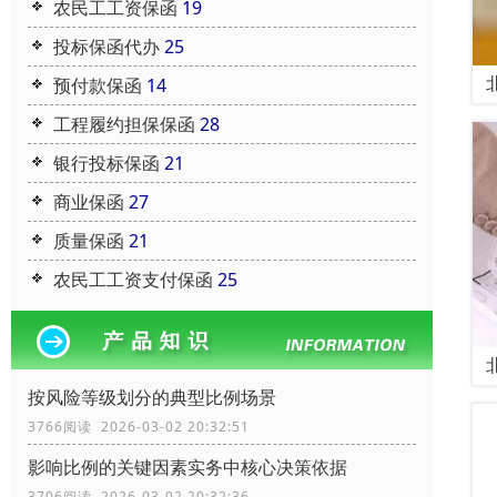
农民工工资保函
19
投标保函代办
25
预付款保函
14
工程履约担保保函
28
银行投标保函
21
商业保函
27
质量保函
21
农民工工资支付保函
25
按风险等级划分的典型比例场景
3766阅读 2026-03-02 20:32:51
影响比例的关键因素实务中核心决策依据
3706阅读 2026-03-02 20:32:36