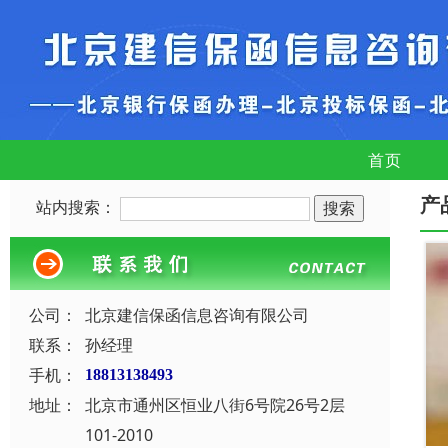
首页
产
站内搜索：
公司：
北京建信保函信息咨询有限公司
联系：
孙经理
手机：
18813138493
地址：
北京市通州区恒业八街6号院26号2层
101-2010