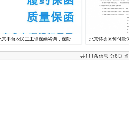
北京丰台农民工工资保函咨询，保险
北京怀柔区预付款
共111条信息 分8页 