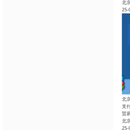
北
25-
北
支
贸
北
25-