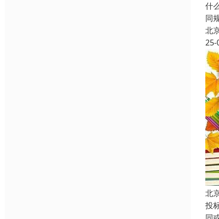
什
同
北
25-
北
投
同