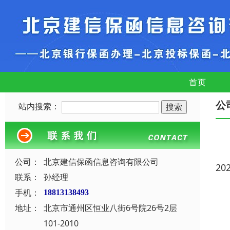
首页
公
站内搜索：
公司：
北京建信保函信息咨询有限公司
20
联系：
孙经理
手机：
18813138493
地址：
北京市通州区恒业八街6号院26号2层
101-2010