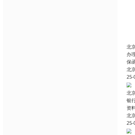
北
办
保
北
25-
北
银
资
北
25-