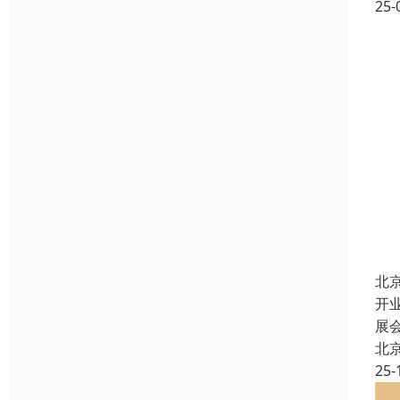
25-
北
开
展
北
25-