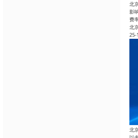
北
影
费
北
25-
北
以