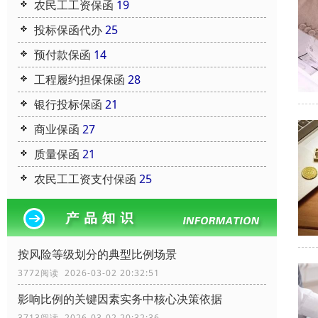
农民工工资保函
19
投标保函代办
25
预付款保函
14
工程履约担保保函
28
银行投标保函
21
商业保函
27
质量保函
21
农民工工资支付保函
25
按风险等级划分的典型比例场景
3772阅读 2026-03-02 20:32:51
影响比例的关键因素实务中核心决策依据
3713阅读 2026-03-02 20:32:36