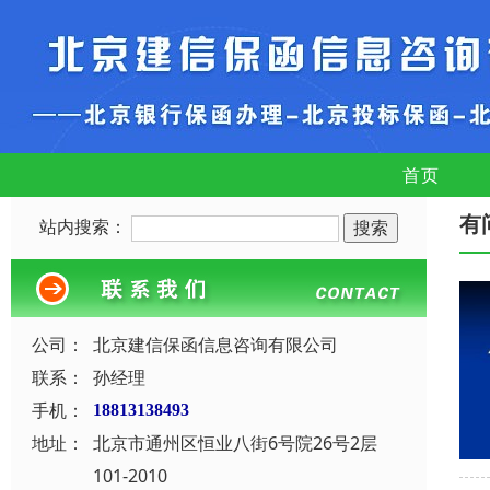
首页
有
站内搜索：
公司：
北京建信保函信息咨询有限公司
联系：
孙经理
手机：
18813138493
地址：
北京市通州区恒业八街6号院26号2层
101-2010