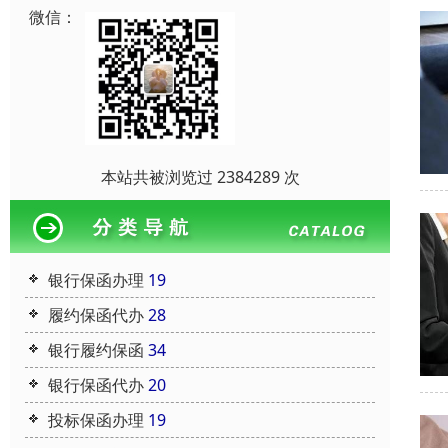
微信：
本站共被浏览过 2384289 次
银行保函办理
19
履约保函代办
28
银行履约保函
34
银行保函代办
20
投标保函办理
19