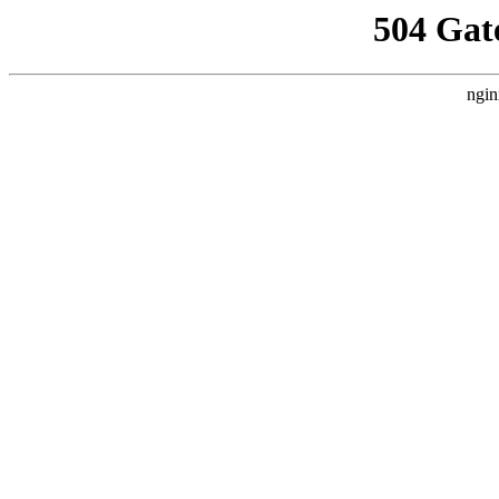
504 Gat
ngin